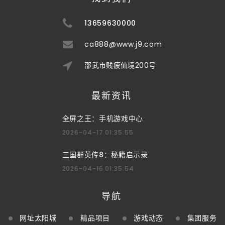
13659630000
ca888@www.j9.com
邵武市贱疲仙境200号
最新资讯
全屏之王：手机游戏中心
2026-04-17 01:35:55
三国群英传8：秘籍启示录
2026-04-16 01:35:54
导航
网址太阳城
精品项目
游戏动态
集团服务