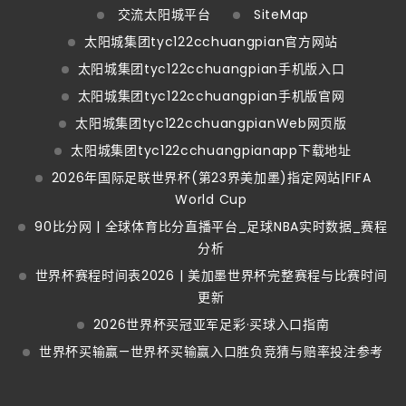
交流太阳城平台
SiteMap
太阳城集团tyc122cchuangpian官方网站
太阳城集团tyc122cchuangpian手机版入口
太阳城集团tyc122cchuangpian手机版官网
太阳城集团tyc122cchuangpianWeb网页版
太阳城集团tyc122cchuangpianapp下载地址
2026年国际足联世界杯(第23界美加墨)指定网站|FIFA
World Cup
90比分网 | 全球体育比分直播平台_足球NBA实时数据_赛程
分析
世界杯赛程时间表2026 | 美加墨世界杯完整赛程与比赛时间
更新
2026世界杯买冠亚军足彩·买球入口指南
世界杯买输赢—世界杯买输赢入口胜负竞猜与赔率投注参考